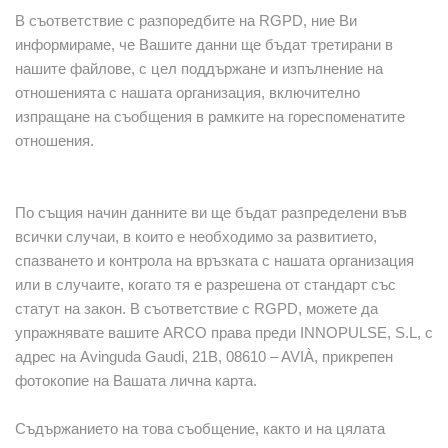
В съответствие с разпоредбите на RGPD, ние Ви
информираме, че Вашите данни ще бъдат третирани в
нашите файлове, с цел поддържане и изпълнение на
отношенията с нашата организация, включително
изпращане на съобщения в рамките на гореспоменатите
отношения.
По същия начин данните ви ще бъдат разпределени във
всички случаи, в които е необходимо за развитието,
спазването и контрола на връзката с нашата организация
или в случаите, когато тя е разрешена от стандарт със
статут на закон. В съответствие с RGPD, можете да
упражнявате вашите ARCO права преди INNOPULSE, S.L, с
адрес на Avinguda Gaudi, 21B, 08610 – AVIÀ, прикрепен
фотокопие на Вашата лична карта.
Съдържанието на това съобщение, както и на цялата